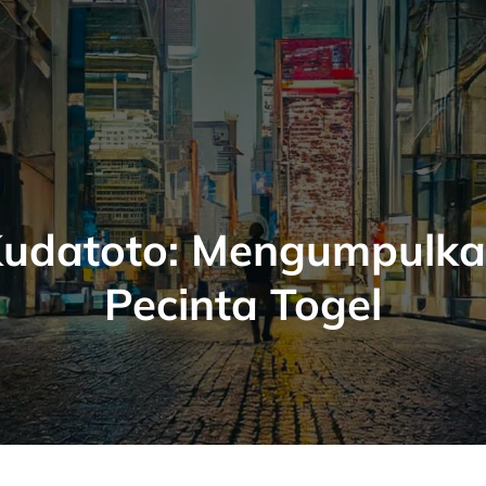
udatoto: Mengumpulk
Pecinta Togel