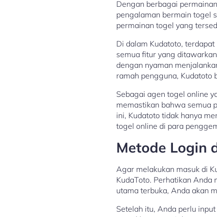
Dengan berbagai permainan 
pengalaman bermain togel se
permainan togel yang tersed
Di dalam Kudatoto, terdapa
semua fitur yang ditawarkan
dengan nyaman menjalankan 
ramah pengguna, Kudatoto
Sebagai agen togel online y
memastikan bahwa semua per
ini, Kudatoto tidak hanya m
togel online di para pengge
Metode Login 
Agar melakukan masuk di Ku
KudaToto. Perhatikan Anda m
utama terbuka, Anda akan me
Setelah itu, Anda perlu inp