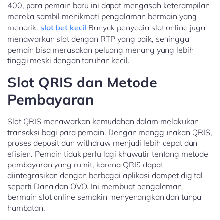
400, para pemain baru ini dapat mengasah keterampilan
mereka sambil menikmati pengalaman bermain yang
menarik.
slot bet kecil
Banyak penyedia slot online juga
menawarkan slot dengan RTP yang baik, sehingga
pemain bisa merasakan peluang menang yang lebih
tinggi meski dengan taruhan kecil.
Slot QRIS dan Metode
Pembayaran
Slot QRIS menawarkan kemudahan dalam melakukan
transaksi bagi para pemain. Dengan menggunakan QRIS,
proses deposit dan withdraw menjadi lebih cepat dan
efisien. Pemain tidak perlu lagi khawatir tentang metode
pembayaran yang rumit, karena QRIS dapat
diintegrasikan dengan berbagai aplikasi dompet digital
seperti Dana dan OVO. Ini membuat pengalaman
bermain slot online semakin menyenangkan dan tanpa
hambatan.