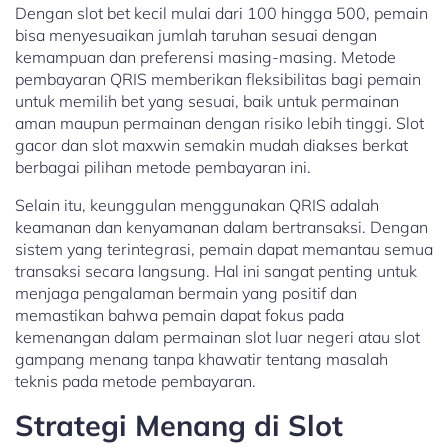
Dengan slot bet kecil mulai dari 100 hingga 500, pemain
bisa menyesuaikan jumlah taruhan sesuai dengan
kemampuan dan preferensi masing-masing. Metode
pembayaran QRIS memberikan fleksibilitas bagi pemain
untuk memilih bet yang sesuai, baik untuk permainan
aman maupun permainan dengan risiko lebih tinggi. Slot
gacor dan slot maxwin semakin mudah diakses berkat
berbagai pilihan metode pembayaran ini.
Selain itu, keunggulan menggunakan QRIS adalah
keamanan dan kenyamanan dalam bertransaksi. Dengan
sistem yang terintegrasi, pemain dapat memantau semua
transaksi secara langsung. Hal ini sangat penting untuk
menjaga pengalaman bermain yang positif dan
memastikan bahwa pemain dapat fokus pada
kemenangan dalam permainan slot luar negeri atau slot
gampang menang tanpa khawatir tentang masalah
teknis pada metode pembayaran.
Strategi Menang di Slot