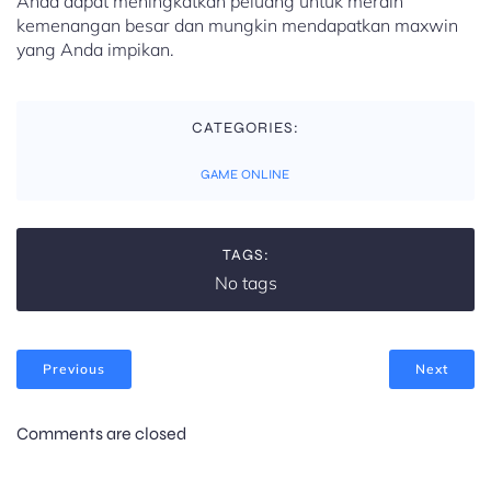
Anda dapat meningkatkan peluang untuk meraih
kemenangan besar dan mungkin mendapatkan maxwin
yang Anda impikan.
CATEGORIES:
GAME ONLINE
TAGS:
No tags
Previous
Next
Comments are closed