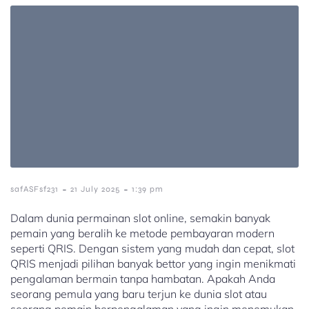
-
-
safASFsf231
21 July 2025
1:39 pm
Dalam dunia permainan slot online, semakin banyak
pemain yang beralih ke metode pembayaran modern
seperti QRIS. Dengan sistem yang mudah dan cepat, slot
QRIS menjadi pilihan banyak bettor yang ingin menikmati
pengalaman bermain tanpa hambatan. Apakah Anda
seorang pemula yang baru terjun ke dunia slot atau