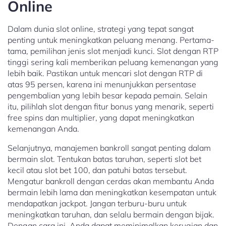
Online
Dalam dunia slot online, strategi yang tepat sangat
penting untuk meningkatkan peluang menang. Pertama-
tama, pemilihan jenis slot menjadi kunci. Slot dengan RTP
tinggi sering kali memberikan peluang kemenangan yang
lebih baik. Pastikan untuk mencari slot dengan RTP di
atas 95 persen, karena ini menunjukkan persentase
pengembalian yang lebih besar kepada pemain. Selain
itu, pilihlah slot dengan fitur bonus yang menarik, seperti
free spins dan multiplier, yang dapat meningkatkan
kemenangan Anda.
Selanjutnya, manajemen bankroll sangat penting dalam
bermain slot. Tentukan batas taruhan, seperti slot bet
kecil atau slot bet 100, dan patuhi batas tersebut.
Mengatur bankroll dengan cerdas akan membantu Anda
bermain lebih lama dan meningkatkan kesempatan untuk
mendapatkan jackpot. Jangan terburu-buru untuk
meningkatkan taruhan, dan selalu bermain dengan bijak.
Dengan cara ini, Anda dapat meminimalkan kerugian dan