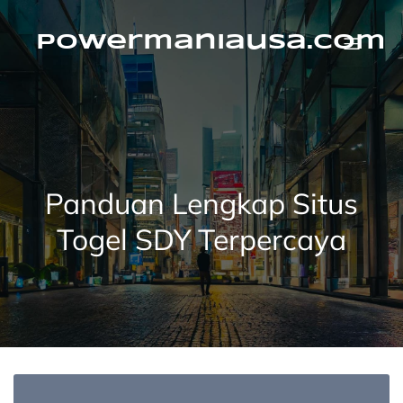
Skip
to
content
powermaniausa.com
Panduan Lengkap Situs
Togel SDY Terpercaya