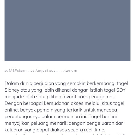
-
-
safASFsf231
22 August 2025
9:49 am
Dalam dunia perjudian yang semakin berkembang, togel
Sidney atau yang lebih dikenal dengan istilah togel SDY
menjadi salah satu pilihan favorit para penggemar.
Dengan berbagai kemudahan akses melalui situs togel
online, banyak pemain yang tertarik untuk mencoba
peruntungannya dalam permainan ini. Togel hari ini
menyajikan peluang menarik dengan pengeluaran dan
keluaran yang dapat diakses secara real-time,