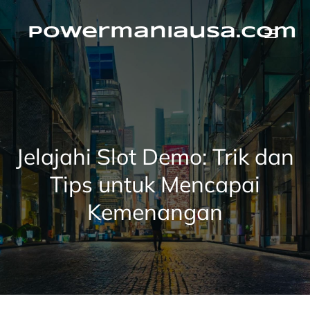
Skip
to
content
powermaniausa.com
Jelajahi Slot Demo: Trik dan
Tips untuk Mencapai
Kemenangan