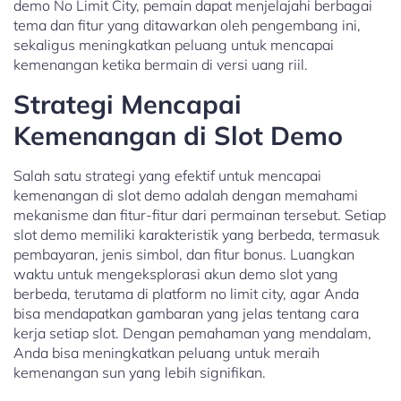
demo No Limit City, pemain dapat menjelajahi berbagai
tema dan fitur yang ditawarkan oleh pengembang ini,
sekaligus meningkatkan peluang untuk mencapai
kemenangan ketika bermain di versi uang riil.
Strategi Mencapai
Kemenangan di Slot Demo
Salah satu strategi yang efektif untuk mencapai
kemenangan di slot demo adalah dengan memahami
mekanisme dan fitur-fitur dari permainan tersebut. Setiap
slot demo memiliki karakteristik yang berbeda, termasuk
pembayaran, jenis simbol, dan fitur bonus. Luangkan
waktu untuk mengeksplorasi akun demo slot yang
berbeda, terutama di platform no limit city, agar Anda
bisa mendapatkan gambaran yang jelas tentang cara
kerja setiap slot. Dengan pemahaman yang mendalam,
Anda bisa meningkatkan peluang untuk meraih
kemenangan sun yang lebih signifikan.