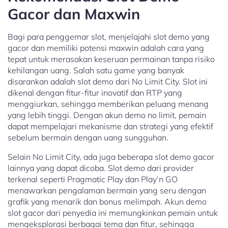
Gacor dan Maxwin
Bagi para penggemar slot, menjelajahi slot demo yang
gacor dan memiliki potensi maxwin adalah cara yang
tepat untuk merasakan keseruan permainan tanpa risiko
kehilangan uang. Salah satu game yang banyak
disarankan adalah slot demo dari No Limit City. Slot ini
dikenal dengan fitur-fitur inovatif dan RTP yang
menggiurkan, sehingga memberikan peluang menang
yang lebih tinggi. Dengan akun demo no limit, pemain
dapat mempelajari mekanisme dan strategi yang efektif
sebelum bermain dengan uang sungguhan.
Selain No Limit City, ada juga beberapa slot demo gacor
lainnya yang dapat dicoba. Slot demo dari provider
terkenal seperti Pragmatic Play dan Play’n GO
menawarkan pengalaman bermain yang seru dengan
grafik yang menarik dan bonus melimpah. Akun demo
slot gacor dari penyedia ini memungkinkan pemain untuk
mengeksplorasi berbagai tema dan fitur, sehingga