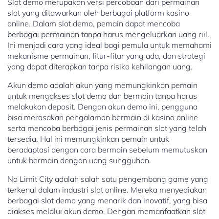
Slot demo merupakan versi percobaan dari permainan
slot yang ditawarkan oleh berbagai platform kasino
online. Dalam slot demo, pemain dapat mencoba
berbagai permainan tanpa harus mengeluarkan uang riil.
Ini menjadi cara yang ideal bagi pemula untuk memahami
mekanisme permainan, fitur-fitur yang ada, dan strategi
yang dapat diterapkan tanpa risiko kehilangan uang.
Akun demo adalah akun yang memungkinkan pemain
untuk mengakses slot demo dan bermain tanpa harus
melakukan deposit. Dengan akun demo ini, pengguna
bisa merasakan pengalaman bermain di kasino online
serta mencoba berbagai jenis permainan slot yang telah
tersedia. Hal ini memungkinkan pemain untuk
beradaptasi dengan cara bermain sebelum memutuskan
untuk bermain dengan uang sungguhan.
No Limit City adalah salah satu pengembang game yang
terkenal dalam industri slot online. Mereka menyediakan
berbagai slot demo yang menarik dan inovatif, yang bisa
diakses melalui akun demo. Dengan memanfaatkan slot