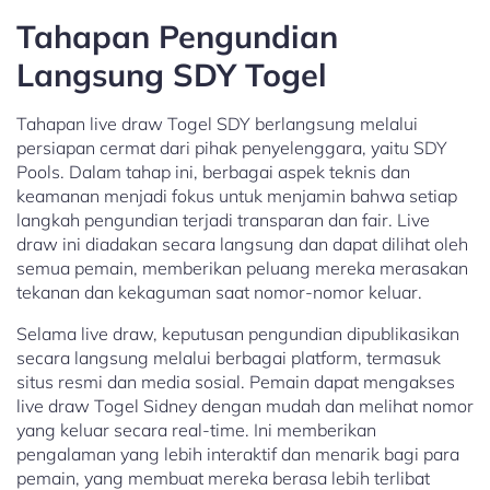
Tahapan Pengundian
Langsung SDY Togel
Tahapan live draw Togel SDY berlangsung melalui
persiapan cermat dari pihak penyelenggara, yaitu SDY
Pools. Dalam tahap ini, berbagai aspek teknis dan
keamanan menjadi fokus untuk menjamin bahwa setiap
langkah pengundian terjadi transparan dan fair. Live
draw ini diadakan secara langsung dan dapat dilihat oleh
semua pemain, memberikan peluang mereka merasakan
tekanan dan kekaguman saat nomor-nomor keluar.
Selama live draw, keputusan pengundian dipublikasikan
secara langsung melalui berbagai platform, termasuk
situs resmi dan media sosial. Pemain dapat mengakses
live draw Togel Sidney dengan mudah dan melihat nomor
yang keluar secara real-time. Ini memberikan
pengalaman yang lebih interaktif dan menarik bagi para
pemain, yang membuat mereka berasa lebih terlibat