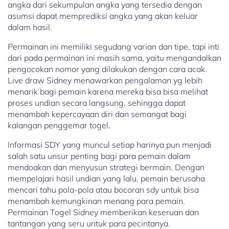
angka dari sekumpulan angka yang tersedia dengan
asumsi dapat memprediksi angka yang akan keluar
dalam hasil.
Permainan ini memiliki segudang varian dan tipe, tapi inti
dari pada permainan ini masih sama, yaitu mengandalkan
pengocokan nomor yang dilakukan dengan cara acak.
Live draw Sidney menawarkan pengalaman yg lebih
menarik bagi pemain karena mereka bisa bisa melihat
proses undian secara langsung, sehingga dapat
menambah kepercayaan diri dan semangat bagi
kalangan penggemar togel.
Informasi SDY yang muncul setiap harinya pun menjadi
salah satu unsur penting bagi para pemain dalam
mendoakan dan menyusun strategi bermain. Dengan
mempelajari hasil undian yang lalu, pemain berusaha
mencari tahu pola-pola atau bocoran sdy untuk bisa
menambah kemungkinan menang para pemain.
Permainan Togel Sidney memberikan keseruan dan
tantangan yang seru untuk para pecintanya.