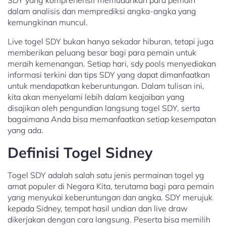
SDY yang komprehensif memudahkan para pemain
dalam analisis dan memprediksi angka-angka yang
kemungkinan muncul.
Live togel SDY bukan hanya sekadar hiburan, tetapi juga
memberikan peluang besar bagi para pemain untuk
meraih kemenangan. Setiap hari, sdy pools menyediakan
informasi terkini dan tips SDY yang dapat dimanfaatkan
untuk mendapatkan keberuntungan. Dalam tulisan ini,
kita akan menyelami lebih dalam keajaiban yang
disajikan oleh pengundian langsung togel SDY, serta
bagaimana Anda bisa memanfaatkan setiap kesempatan
yang ada.
Definisi Togel Sidney
Togel SDY adalah salah satu jenis permainan togel yg
amat populer di Negara Kita, terutama bagi para pemain
yang menyukai keberuntungan dan angka. SDY merujuk
kepada Sidney, tempat hasil undian dan live draw
dikerjakan dengan cara langsung. Peserta bisa memilih