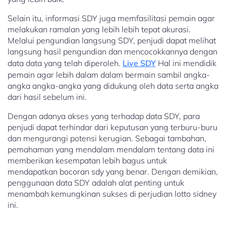
Selain itu, informasi SDY juga memfasilitasi pemain agar
melakukan ramalan yang lebih lebih tepat akurasi.
Melalui pengundian langsung SDY, penjudi dapat melihat
langsung hasil pengundian dan mencocokkannya dengan
data data yang telah diperoleh.
Live SDY
Hal ini mendidik
pemain agar lebih dalam dalam bermain sambil angka-
angka angka-angka yang didukung oleh data serta angka
dari hasil sebelum ini.
Dengan adanya akses yang terhadap data SDY, para
penjudi dapat terhindar dari keputusan yang terburu-buru
dan mengurangi potensi kerugian. Sebagai tambahan,
pemahaman yang mendalam mendalam tentang data ini
memberikan kesempatan lebih bagus untuk
mendapatkan bocoran sdy yang benar. Dengan demikian,
penggunaan data SDY adalah alat penting untuk
menambah kemungkinan sukses di perjudian lotto sidney
ini.