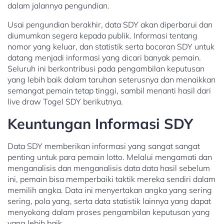
dalam jalannya pengundian.
Usai pengundian berakhir, data SDY akan diperbarui dan
diumumkan segera kepada publik. Informasi tentang
nomor yang keluar, dan statistik serta bocoran SDY untuk
datang menjadi informasi yang dicari banyak pemain.
Seluruh ini berkontribusi pada pengambilan keputusan
yang lebih baik dalam taruhan seterusnya dan menaikkan
semangat pemain tetap tinggi, sambil menanti hasil dari
live draw Togel SDY berikutnya.
Keuntungan Informasi SDY
Data SDY memberikan informasi yang sangat sangat
penting untuk para pemain lotto. Melalui mengamati dan
menganalisis dan menganalisis data data hasil sebelum
ini, pemain bisa memperbaiki taktik mereka sendiri dalam
memilih angka. Data ini menyertakan angka yang sering
sering, pola yang, serta data statistik lainnya yang dapat
menyokong dalam proses pengambilan keputusan yang
yang lebih baik.