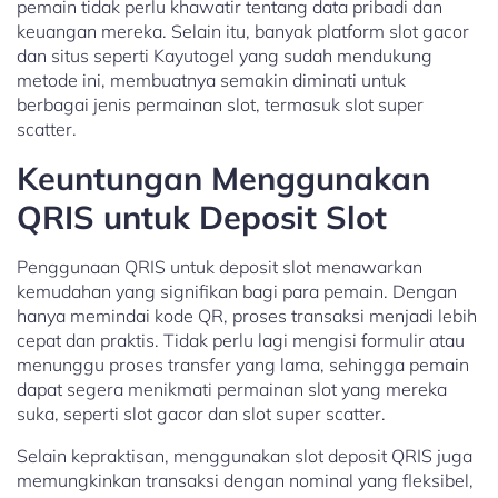
pemain tidak perlu khawatir tentang data pribadi dan
keuangan mereka. Selain itu, banyak platform slot gacor
dan situs seperti Kayutogel yang sudah mendukung
metode ini, membuatnya semakin diminati untuk
berbagai jenis permainan slot, termasuk slot super
scatter.
Keuntungan Menggunakan
QRIS untuk Deposit Slot
Penggunaan QRIS untuk deposit slot menawarkan
kemudahan yang signifikan bagi para pemain. Dengan
hanya memindai kode QR, proses transaksi menjadi lebih
cepat dan praktis. Tidak perlu lagi mengisi formulir atau
menunggu proses transfer yang lama, sehingga pemain
dapat segera menikmati permainan slot yang mereka
suka, seperti slot gacor dan slot super scatter.
Selain kepraktisan, menggunakan slot deposit QRIS juga
memungkinkan transaksi dengan nominal yang fleksibel,