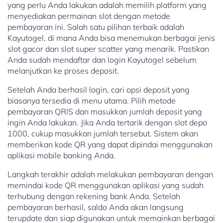
yang perlu Anda lakukan adalah memilih platform yang
menyediakan permainan slot dengan metode
pembayaran ini. Salah satu pilihan terbaik adalah
Kayutogel, di mana Anda bisa menemukan berbagai jenis
slot gacor dan slot super scatter yang menarik. Pastikan
Anda sudah mendaftar dan login Kayutogel sebelum
melanjutkan ke proses deposit.
Setelah Anda berhasil login, cari opsi deposit yang
biasanya tersedia di menu utama. Pilih metode
pembayaran QRIS dan masukkan jumlah deposit yang
ingin Anda lakukan. Jika Anda tertarik dengan slot depo
1000, cukup masukkan jumlah tersebut. Sistem akan
memberikan kode QR yang dapat dipindai menggunakan
aplikasi mobile banking Anda.
Langkah terakhir adalah melakukan pembayaran dengan
memindai kode QR menggunakan aplikasi yang sudah
terhubung dengan rekening bank Anda. Setelah
pembayaran berhasil, saldo Anda akan langsung
terupdate dan siap digunakan untuk memainkan berbagai