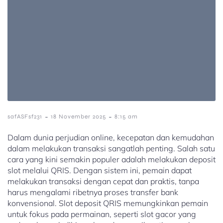
-
-
safASFsf231
18 November 2025
8:15 am
Dalam dunia perjudian online, kecepatan dan kemudahan
dalam melakukan transaksi sangatlah penting. Salah satu
cara yang kini semakin populer adalah melakukan deposit
slot melalui QRIS. Dengan sistem ini, pemain dapat
melakukan transaksi dengan cepat dan praktis, tanpa
harus mengalami ribetnya proses transfer bank
konvensional. Slot deposit QRIS memungkinkan pemain
untuk fokus pada permainan, seperti slot gacor yang