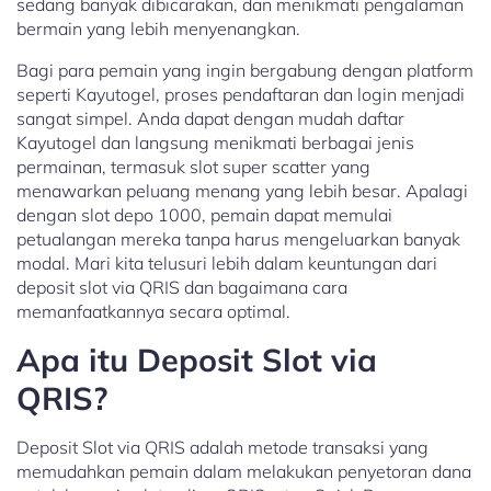
sedang banyak dibicarakan, dan menikmati pengalaman
bermain yang lebih menyenangkan.
Bagi para pemain yang ingin bergabung dengan platform
seperti Kayutogel, proses pendaftaran dan login menjadi
sangat simpel. Anda dapat dengan mudah daftar
Kayutogel dan langsung menikmati berbagai jenis
permainan, termasuk slot super scatter yang
menawarkan peluang menang yang lebih besar. Apalagi
dengan slot depo 1000, pemain dapat memulai
petualangan mereka tanpa harus mengeluarkan banyak
modal. Mari kita telusuri lebih dalam keuntungan dari
deposit slot via QRIS dan bagaimana cara
memanfaatkannya secara optimal.
Apa itu Deposit Slot via
QRIS?
Deposit Slot via QRIS adalah metode transaksi yang
memudahkan pemain dalam melakukan penyetoran dana