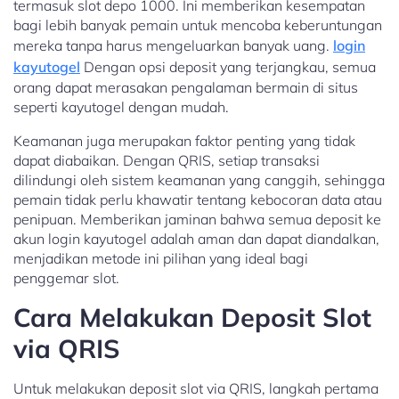
termasuk slot depo 1000. Ini memberikan kesempatan
bagi lebih banyak pemain untuk mencoba keberuntungan
mereka tanpa harus mengeluarkan banyak uang.
login
kayutogel
Dengan opsi deposit yang terjangkau, semua
orang dapat merasakan pengalaman bermain di situs
seperti kayutogel dengan mudah.
Keamanan juga merupakan faktor penting yang tidak
dapat diabaikan. Dengan QRIS, setiap transaksi
dilindungi oleh sistem keamanan yang canggih, sehingga
pemain tidak perlu khawatir tentang kebocoran data atau
penipuan. Memberikan jaminan bahwa semua deposit ke
akun login kayutogel adalah aman dan dapat diandalkan,
menjadikan metode ini pilihan yang ideal bagi
penggemar slot.
Cara Melakukan Deposit Slot
via QRIS
Untuk melakukan deposit slot via QRIS, langkah pertama