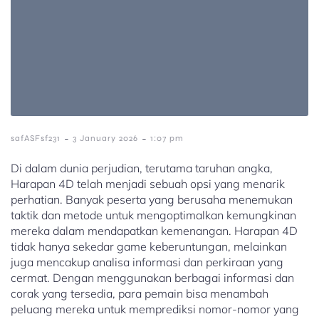
-
-
safASFsf231
3 January 2026
1:07 pm
Di dalam dunia perjudian, terutama taruhan angka,
Harapan 4D telah menjadi sebuah opsi yang menarik
perhatian. Banyak peserta yang berusaha menemukan
taktik dan metode untuk mengoptimalkan kemungkinan
mereka dalam mendapatkan kemenangan. Harapan 4D
tidak hanya sekedar game keberuntungan, melainkan
juga mencakup analisa informasi dan perkiraan yang
cermat. Dengan menggunakan berbagai informasi dan
corak yang tersedia, para pemain bisa menambah
peluang mereka untuk memprediksi nomor-nomor yang