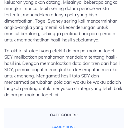
keluaran yang akan datang. Misalnya, beberapa angka
mungkin muncul lebih sering dalam periode waktu
tertentu, menandakan adanya pola yang bisa
dimanfaatkan. Togel Sydney sering kali mencerminkan
angka-angka yang memiliki kecenderungan untuk
muncul berulang, sehingga penting bagi para pemain
untuk memperhatikan hasil-hasil sebelumnya.
Terakhir, strategi yang efektif dalam permainan togel
SDY melibatkan pemahaman mendalam tentang hasil-
hasil ini. Dengan memanfaatkan data dan tren dari hasil
SDY, pemain dapat meningkatkan kesempatan mereka
untuk menang. Mengamati hasil toto SDY dan
mencermati perubahan pola dari waktu ke waktu adalah
langkah penting untuk menyusun strategi yang lebih baik
dalam permainan togel ini.
CATEGORIES:
GAME ONLINE