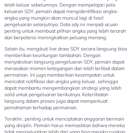
telah keluar sebelumnya. Dengan mempelajari pola
keluaran SDY, pemain dapat mengidentifikasi angka-
angka yang mungkin akan muncul lagi di hasil
pengeluaran selanjutnya. Data sdy ini menjadi acuan
penting untuk membuat pilihan angka yang lebih terarah
dan berpotensi meningkatkan peluang menang.
Selain itu, mengikuti live draw SDY secara langsung bisa
memberikan keuntungan tambahan. Dengan
menyaksikan langsung pengeluaran SDY, pemain dapat
merasakan momen ketegangan dan lebih terlibat dalam
permainan. Ini juga memberikan kesempatan untuk
mencatat notifikasi dan angka yang keluar, sehingga
dapat membantu mengembangkan strategi yang lebih
solid untuk pengeluaran berikutnya. Keterlibatan
langsung dalam proses juga dapat memperkuat
pemahaman terhadap permainan.
Terakhir, penting untuk menciptakan anggaran bermain
yang disiplin. Pemain harus memastikan bahwa mereka
tidak mengeluarkan lebih dari yang bisa mereka rugikan.