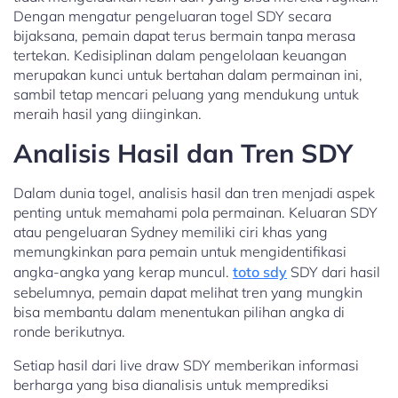
Dengan mengatur pengeluaran togel SDY secara
bijaksana, pemain dapat terus bermain tanpa merasa
tertekan. Kedisiplinan dalam pengelolaan keuangan
merupakan kunci untuk bertahan dalam permainan ini,
sambil tetap mencari peluang yang mendukung untuk
meraih hasil yang diinginkan.
Analisis Hasil dan Tren SDY
Dalam dunia togel, analisis hasil dan tren menjadi aspek
penting untuk memahami pola permainan. Keluaran SDY
atau pengeluaran Sydney memiliki ciri khas yang
memungkinkan para pemain untuk mengidentifikasi
angka-angka yang kerap muncul.
toto sdy
SDY dari hasil
sebelumnya, pemain dapat melihat tren yang mungkin
bisa membantu dalam menentukan pilihan angka di
ronde berikutnya.
Setiap hasil dari live draw SDY memberikan informasi
berharga yang bisa dianalisis untuk memprediksi