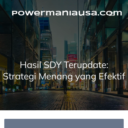
Skip
to
content
powermaniausa.com
Hasil SDY Terupdate:
Strategi Menang yang Efektif