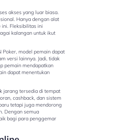
es akses yang luar biasa.
nsional. Hanya dengan alat
. Fleksibilitas ini
gai kalangan untuk ikut
N Poker, model pemain dapat
versi lainnya. Jadi, tidak
tiap pemain mendapatkan
ain dapat menentukan
 jarang tersedia di tempat
toran, cashback, dan sistem
 baru tetapi juga mendorong
nan. Dengan semua
baik bagi para penggemar
line