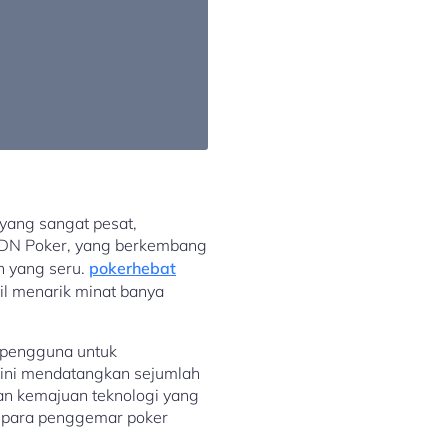
yang sangat pesat,
h IDN Poker, yang berkembang
n yang seru.
pokerhebat
l menarik minat banya
a pengguna untuk
t ini mendatangkan sejumlah
an kemajuan teknologi yang
i para penggemar poker