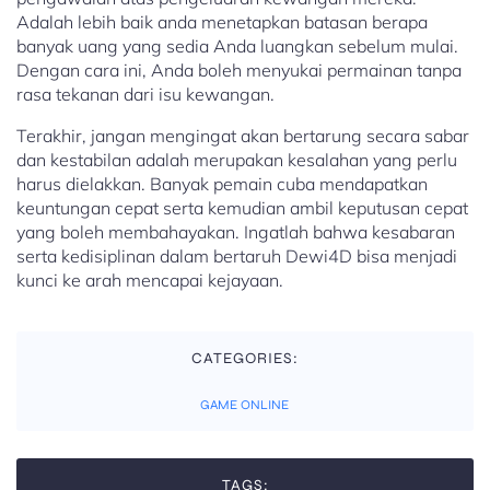
Adalah lebih baik anda menetapkan batasan berapa
banyak uang yang sedia Anda luangkan sebelum mulai.
Dengan cara ini, Anda boleh menyukai permainan tanpa
rasa tekanan dari isu kewangan.
Terakhir, jangan mengingat akan bertarung secara sabar
dan kestabilan adalah merupakan kesalahan yang perlu
harus dielakkan. Banyak pemain cuba mendapatkan
keuntungan cepat serta kemudian ambil keputusan cepat
yang boleh membahayakan. Ingatlah bahwa kesabaran
serta kedisiplinan dalam bertaruh Dewi4D bisa menjadi
kunci ke arah mencapai kejayaan.
CATEGORIES:
GAME ONLINE
TAGS: