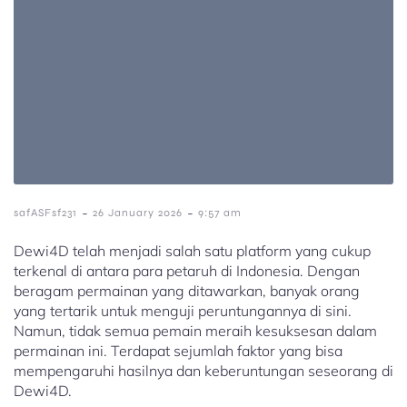
-
-
safASFsf231
26 January 2026
9:57 am
Dewi4D telah menjadi salah satu platform yang cukup
terkenal di antara para petaruh di Indonesia. Dengan
beragam permainan yang ditawarkan, banyak orang
yang tertarik untuk menguji peruntungannya di sini.
Namun, tidak semua pemain meraih kesuksesan dalam
permainan ini. Terdapat sejumlah faktor yang bisa
mempengaruhi hasilnya dan keberuntungan seseorang di
Dewi4D.