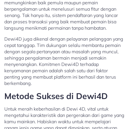
memungkinkan baik pemula maupun pemain
berpengalaman untuk menelusuri semua fitur dengan
senang. Tak hanya itu, sistem pendaftaran yang lancar
dan proses transaksi yang baik membuat pemain bisa
langsung menikmati permainan tanpa hambatan.
Dewi4D juga dikenal dengan pelayanan pelanggan yang
cepat tanggap. Tim dukungan selalu membantu pemain
dengan segala pertanyaan atau masalah yang muncul,
sehingga pengalaman bermain menjadi semakin
menyenangkan. Komitmen Dewi4D terhadap
kenyamanan pemain adalah salah satu dari faktor
penting yang membuat platform ini berhasil dan terus
berkembang.
Metode Sukses di Dewi4D
Untuk meraih keberhasilan di Dewi 4D, vital untuk
mengetahui karakteristik dan pergerakan dari game yang
kamu mainkan. Habiskan waktu untuk mempelajari
ragam jenis game yang dapat dimainkan, serta aturan