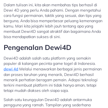
Dalam tulisan ini, kita akan membahas tips berhasil di
Dewi 4D yang perlu Anda pahami. Dengan mengetahui
cara fungsi permainan, taktik yang sesuai, dan tips yang
berguna, Anda bisa memperbesar peluang kemenangan
kamu. Mari kita jelajahi lebih jauh tentang apa yang
membuat Dewi4D sangat atraktif dan bagaimana Anda
bisa mendapatkan sukses di sini.
Pengenalan Dewi4D
Dewi4D adalah salah satu platform yang semakin
populer di kalangan pecinta game togel di Indonesia.
dewi 4d
Melalui menawarkan berbagai jenis permainan
dan proses taruhan yang menarik, Dewi4D berhasil
menarik perhatian beragam pemain. Adopsi teknologi
terkini membuat platform ini tidak hanya aman, tetapi
tetapi mudah diakses oleh siapa saja.
Salah satu keunggulan Dewi4D adalah antarmuka
pengguna yang ramah. Tampilan yang sederhana