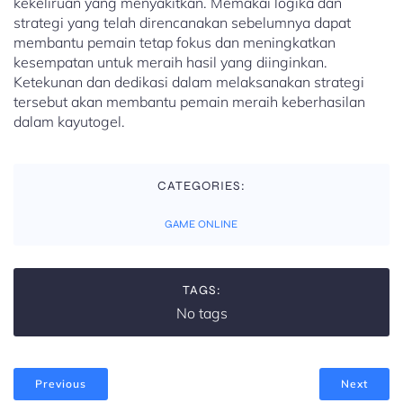
kekeliruan yang menyakitkan. Memakai logika dan
strategi yang telah direncanakan sebelumnya dapat
membantu pemain tetap fokus dan meningkatkan
kesempatan untuk meraih hasil yang diinginkan.
Ketekunan dan dedikasi dalam melaksanakan strategi
tersebut akan membantu pemain meraih keberhasilan
dalam kayutogel.
CATEGORIES:
GAME ONLINE
TAGS:
No tags
Previous
Next