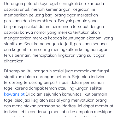
Dorongan petaruh kayutogel seringkali berakar pada
aspirasi untuk meraih kemenangan. Kegiatan ini
memberikan peluang bagi orang agar merasakan
perasaan dan kegembiraan. Banyak pemain yang
berpartisipasi ikut dalam permainan tersebut dengan
aspirasi bahwa nomor yang mereka tentukan akan
mengantarkan mereka kepada keuntungan ekonomi yang
signifikan. Saat kemenangan terjadi, perasaan senang
dan kegembiraan sering meningkatkan keinginan agar
terus bermain, menciptakan lingkaran yang sulit agar
dihentikan.
Di samping itu, pengaruh sosial juga memainkan fungsi
signifikan dalam dorongan petaruh. Sejumlah individu
terdorong terdorong berpartisipasi dalam permainan
togel karena dampak teman atau lingkungan sekitar.
kawanslot
Di dalam sejumlah komunitas, ikut bermain
togel bisa jadi kegiatan sosial yang menyatukan orang
dan menciptakan perasaan solidaritas. Ini dapat membuat
individu lebih cenderung mencoba kesempatan meskipun