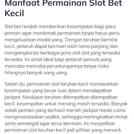
Manfaat Permainan Slot Bet
Kecil
Slot bet rendah memberikan kesempatan bagi para
pemain agar menikmati permainan tanpa harus perlu
mengeluarkan modal yang. Dengan taruhan bernilai
kecil, petaruh dapat bermain lebih lama panjang dan
mengeksplorasi berbagai jenis slot slot yang tersedia
tersedia. Ini amat ideal bagi petaruh pemula yang
mencoba mencoba peruntungannya tanpa risiko
hilangnya banyak uang uang.
Selain itu, permainan slot taruhan kecil menawarkan
kesempatan yang besar luas dalam mendapatkan
jackpot. Meskipun taruhan ditempatkan ditempatkan
kecil, kesempatan untuk menang masih tersedia. Banyak
sekali pemain yang berhasil meraih jackpot meski cuma
menginvestasikan sedikit, sehingga meningkatkan minat
serta semangat agar terus bermain. Ini menjadikan
permainan slot taruhan kecil jadi pilihan yang menarik