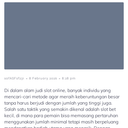
-
-
safASFsf231
8 February 2026
8:28 pm
Di dalam alam judi slot online, banyak individu yang
mencari-cari metode agar meraih keberuntungan besar
tanpa harus berjudi dengan jumlah yang tinggi juga.
Salah satu taktik yang semakin dikenal adalah slot bet
kecil, di mana para pemain bisa memasang pertaruhan
menggunakan jumlah minimal tetapi masih berpeluang