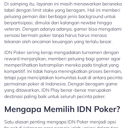
Di samping itu, layanan ini masih menawarkan beraneka
tabel dengan limit stake yang beragam. Hal ini memberi
peluang pemain dari berbagai jenis background untuk
berpartisipasi, dimulai dari kalangan newbie hingga
veteran. Dengan adanya adanya, gamer bisa mengalami
sensasi bermain poker tanpa harus harus merasa
tekanan oleh ancaman keuangan yang terlalu besar.
IDN Poker sering kerap mengadakan turnamen dengan
reward menjanjikan, memberi peluang bagi gamer agar
memperlihatkan ketrampilan mereka pada tingkat yang
kompetitif. Ini tidak hanya meningkatkan proses bermain,
tetapi juga menciptakan komunitas kuat di antara pecinta
permainan poker di Indonesia. Dengan beragam game
yang ditawarkan, IDN Play benar-benar merupakan
destinasi paling baik untuk seluruh pecinta poker.
Mengapa Memilih IDN Poker?
Satu alasan penting mengapa IDN Poker menjadi opsi