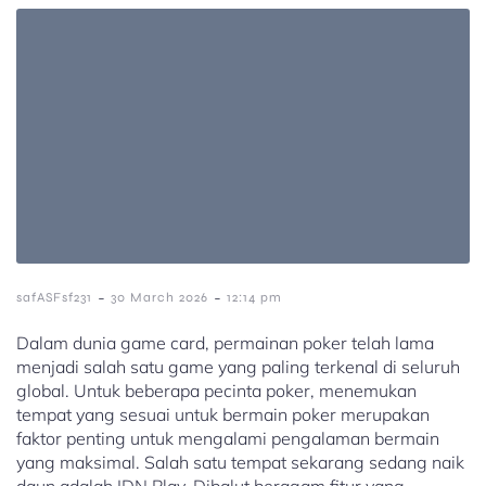
-
-
safASFsf231
30 March 2026
12:14 pm
Dalam dunia game card, permainan poker telah lama
menjadi salah satu game yang paling terkenal di seluruh
global. Untuk beberapa pecinta poker, menemukan
tempat yang sesuai untuk bermain poker merupakan
faktor penting untuk mengalami pengalaman bermain
yang maksimal. Salah satu tempat sekarang sedang naik