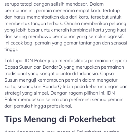
serupa tetapi dengan selisih mendasar. Dalam
permainan ini, pemain menerima empat kartu tertutup
dan harus memanfaatkan dua dari kartu tersebut untuk
membentuk tangan terbaik. Omaha memberikan peluang
yang lebih besar untuk meraih kombinasi kartu yang kuat
dan sering membawa permainan yang semakin agresif.
Ini cocok bagi pemain yang gemar tantangan dan sensasi
tinggi.
Tak lupa, IDN Poker juga memfasilitasi permainan seperti
Capsa Susun dan BandarQ, yang merupakan permainan
tradisional yang sangat dicintai di Indonesia. Capsa
Susun menguji kemampuan pemain dalam mengatur
kartu, sedangkan BandarQ lebih pada keberuntungan dan
strategi yang simpel. Dengan ragam pilihan ini, IDN
Poker memuaskan selera dan preferensi semua pemain,
dari pemula hingga profesional.
Tips Menang di Pokerhebat