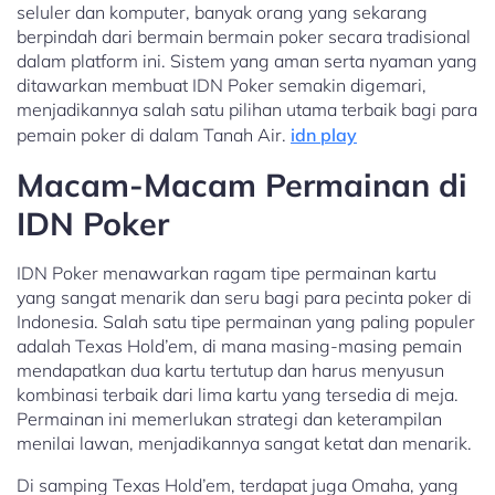
seluler dan komputer, banyak orang yang sekarang
berpindah dari bermain bermain poker secara tradisional
dalam platform ini. Sistem yang aman serta nyaman yang
ditawarkan membuat IDN Poker semakin digemari,
menjadikannya salah satu pilihan utama terbaik bagi para
pemain poker di dalam Tanah Air.
idn play
Macam-Macam Permainan di
IDN Poker
IDN Poker menawarkan ragam tipe permainan kartu
yang sangat menarik dan seru bagi para pecinta poker di
Indonesia. Salah satu tipe permainan yang paling populer
adalah Texas Hold’em, di mana masing-masing pemain
mendapatkan dua kartu tertutup dan harus menyusun
kombinasi terbaik dari lima kartu yang tersedia di meja.
Permainan ini memerlukan strategi dan keterampilan
menilai lawan, menjadikannya sangat ketat dan menarik.
Di samping Texas Hold’em, terdapat juga Omaha, yang