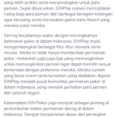
yang lebih praktis serta menyenangkan untuk para
pemain. Sejak diluncurkan, IDNPlay sukses menciptakan
ruang bagi para pemain dari berbagai beragam kalangan
agar bersaing serta merasakan game kartu favorit yang
mereka sukai mereka.
Seiring berjalannya waktu dengan meningkatnya
ketenaran poker di dalam Indonesia, IDNPlay mulai
mengembangkan berbagai fitur-fitur menarik serta
inovasi. Media ini tidak hanya memberikan permainan
poker, melainkan juga juga tipe yang memungkinkan
untuk memungkinkan pemain agar dapat memilih sesuai
berkenaan dengan preferensi mereka. Melalui jumlah
yang besar event serta turnamen yang diadakan, digelar
IDNPlay menjadi pusat komunitas permainan poker di
dalam Indonesia, yang menarik perhatian para pemain
dari seluruh negeri.
Keberadaan IDN Poker juga menjadi sebagai penting di
pertumbuhan sektor permainan daring di dalam
Indonesia. Dengan kenyamanan akses dari perangkat