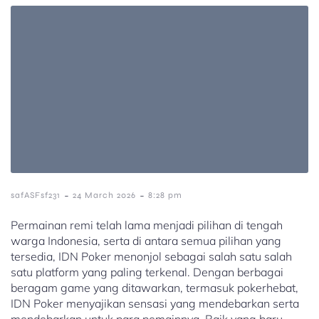
-
-
safASFsf231
24 March 2026
8:28 pm
Permainan remi telah lama menjadi pilihan di tengah
warga Indonesia, serta di antara semua pilihan yang
tersedia, IDN Poker menonjol sebagai salah satu salah
satu platform yang paling terkenal. Dengan berbagai
beragam game yang ditawarkan, termasuk pokerhebat,
IDN Poker menyajikan sensasi yang mendebarkan serta