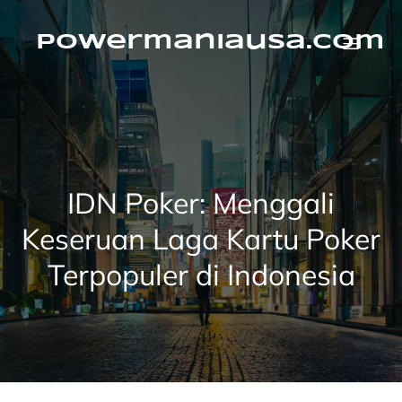
Skip
to
content
powermaniausa.com
IDN Poker: Menggali
Keseruan Laga Kartu Poker
Terpopuler di Indonesia