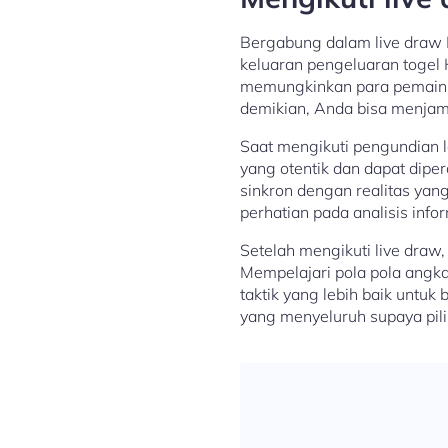
Bergabung dalam live draw H
keluaran pengeluaran togel 
memungkinkan para pemain u
demikian, Anda bisa menjam
Saat mengikuti pengundian l
yang otentik dan dapat dip
sinkron dengan realitas ya
perhatian pada analisis inf
Setelah mengikuti live draw
Mempelajari pola pola angk
taktik yang lebih baik untuk
yang menyeluruh supaya pili