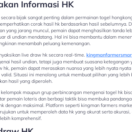
kan Informasi HK
secara bijak sangat penting dalam permainan togel hongkong
emperhatikan corak hasil hk berdasarkan hasil sebelumnya
an yang jarang muncul, pemain dapat menghasilkan tanda leb
luar di undian mendatang. Hal ini bisa membantu dalam men
mungkinan menambah peluang kemenangan.
nyaksikan live draw hk secara real-time.
kingmanfarmersmar
nai hasil undian, tetapi juga membuat suasana ketegangan
 hk, pemain dapat merasakan nuansa yang lebih nyata nyata
valid. Situasi ini menolong untuk membuat pilihan yang lebih 
kan hasil yang diperoleh.
n kelompok maupun grup perbincangan mengenai togel hk b
tar pemain loteris dan berbagi taktik bisa membuka pandanga
hk dengan maksimal. Platform seperti kingman farmers marke
n rujukan untuk memperoleh data hk yang akurat serta akurasi
lebih komprehensif.
 draw HK