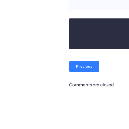
Previous
Comments are closed