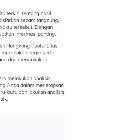
 terkini tentang hasil
disiarkan secara langsung,
waktu tersebut. Dengan
atkan informasi penting.
sli Hongkong Pools. Situs
n merupakan benar serta
nang dan mengalihkan
ra melakukan analisis.
olong Anda dalam menetapkan
ru-buru dan lakukan analisis
aik.