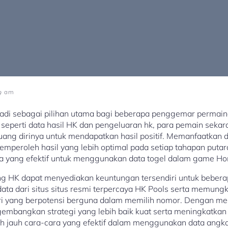
19 am
 jadi sebagai pilihan utama bagi beberapa penggemar permai
, seperti data hasil HK dan pengeluaran hk, para pemain seka
uang dirinya untuk mendapatkan hasil positif. Memanfaatkan da
memperoleh hasil yang lebih optimal pada setiap tahapan puta
ara yang efektif untuk menggunakan data togel dalam game H
g HK dapat menyediakan keuntungan tersendiri untuk beberapa
data dari situs situs resmi terpercaya HK Pools serta memung
ciri yang berpotensi berguna dalam memilih nomor. Dengan m
gembangkan strategi yang lebih baik kuat serta meningkatka
 lebih jauh cara-cara yang efektif dalam menggunakan data an