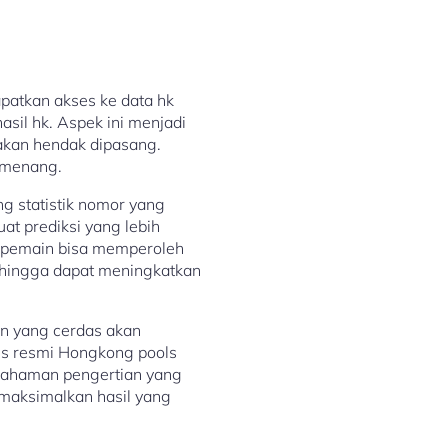
patkan akses ke data hk
asil hk. Aspek ini menjadi
akan hendak dipasang.
m menang.
g statistik nomor yang
t prediksi yang lebih
, pemain bisa memperoleh
ehingga dapat meningkatkan
in yang cerdas akan
us resmi Hongkong pools
mahaman pengertian yang
maksimalkan hasil yang