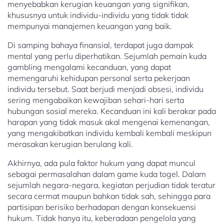
menyebabkan kerugian keuangan yang signifikan,
khususnya untuk individu-individu yang tidak tidak
mempunyai manajemen keuangan yang baik.
Di samping bahaya finansial, terdapat juga dampak
mental yang perlu diperhatikan. Sejumlah pemain kuda
gambling mengalami kecanduan, yang dapat
memengaruhi kehidupan personal serta pekerjaan
individu tersebut. Saat berjudi menjadi obsesi, individu
sering mengabaikan kewajiban sehari-hari serta
hubungan sosial mereka. Kecanduan ini kali berakar pada
harapan yang tidak masuk akal mengenai kemenangan,
yang mengakibatkan individu kembali kembali meskipun
merasakan kerugian berulang kali.
Akhirnya, ada pula faktor hukum yang dapat muncul
sebagai permasalahan dalam game kuda togel. Dalam
sejumlah negara-negara, kegiatan perjudian tidak teratur
secara cermat maupun bahkan tidak sah, sehingga para
partisipan berisiko berhadapan dengan konsekuensi
hukum. Tidak hanya itu, keberadaan pengelola yang