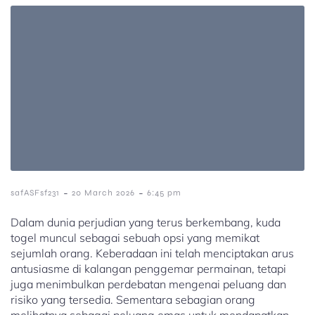
-
-
safASFsf231
20 March 2026
6:45 pm
Dalam dunia perjudian yang terus berkembang, kuda
togel muncul sebagai sebuah opsi yang memikat
sejumlah orang. Keberadaan ini telah menciptakan arus
antusiasme di kalangan penggemar permainan, tetapi
juga menimbulkan perdebatan mengenai peluang dan
risiko yang tersedia. Sementara sebagian orang