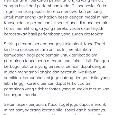
Permainan ini berkaitan pemilihan angka yang terkait
dengan hasil dari perlombaan kuda. Di Indonesia, Kuda
Togel semakin populer karena menawarkan peluang
untuk memenangkan hadiah besar dengan modal minim.
Konsep dasar permainan ini sederhana, di mana pemain
harus memilih angka yang mereka yakini akan terjadi
berdasarkan hasil perlombaan yang sudah ditetapkan.
Seiring dengan berkembangnya teknologi, Kuda Togel
kini bisa diakses secara online. Ini memberikan
kemudahan bagi para pemain untuk terlibat dalam
permainan tanpa perlu mengunjungi lokasi fisik. Dengan
berbagai platform yang tersedia, pemain dapat dengan
mudah mengambil angka dan bertaruh. Meskipun
demikian, kemudahan ini juga datang dengan risiko yang
lebih tinggi, karena pemain dapat terkait dalam
permainan yang tidak terbatas yang mungkin merugikan
keuangan mereka.
Selain aspek perjudian, Kuda Togel juga dapat menarik
minat banyak orang karena nilai sosial dan hiburannya.