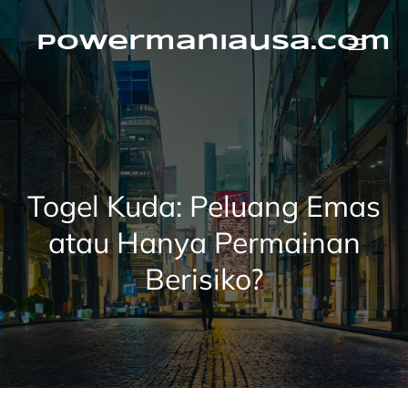
Skip
to
content
powermaniausa.com
Togel Kuda: Peluang Emas
atau Hanya Permainan
Berisiko?