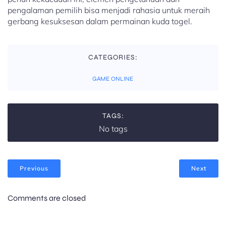
pengalaman pemilih bisa menjadi rahasia untuk meraih
gerbang kesuksesan dalam permainan kuda togel.
CATEGORIES:
GAME ONLINE
TAGS:
No tags
Previous
Next
Comments are closed