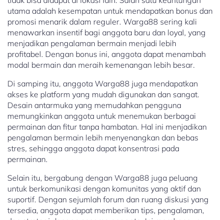
tidak bisa didapat di lokasi lain. Salah satu keuntungan
utama adalah kesempatan untuk mendapatkan bonus dan
promosi menarik dalam reguler. Warga88 sering kali
menawarkan insentif bagi anggota baru dan loyal, yang
menjadikan pengalaman bermain menjadi lebih
profitabel. Dengan bonus ini, anggota dapat menambah
modal bermain dan meraih kemenangan lebih besar.
Di samping itu, anggota Warga88 juga mendapatkan
akses ke platform yang mudah digunakan dan sangat.
Desain antarmuka yang memudahkan pengguna
memungkinkan anggota untuk menemukan berbagai
permainan dan fitur tanpa hambatan. Hal ini menjadikan
pengalaman bermain lebih menyenangkan dan bebas
stres, sehingga anggota dapat konsentrasi pada
permainan.
Selain itu, bergabung dengan Warga88 juga peluang
untuk berkomunikasi dengan komunitas yang aktif dan
suportif. Dengan sejumlah forum dan ruang diskusi yang
tersedia, anggota dapat memberikan tips, pengalaman,