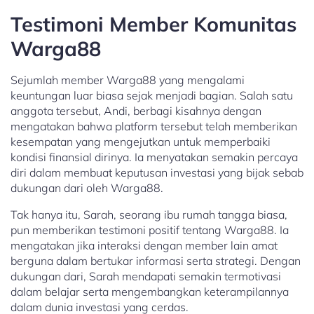
Testimoni Member Komunitas
Warga88
Sejumlah member Warga88 yang mengalami
keuntungan luar biasa sejak menjadi bagian. Salah satu
anggota tersebut, Andi, berbagi kisahnya dengan
mengatakan bahwa platform tersebut telah memberikan
kesempatan yang mengejutkan untuk memperbaiki
kondisi finansial dirinya. Ia menyatakan semakin percaya
diri dalam membuat keputusan investasi yang bijak sebab
dukungan dari oleh Warga88.
Tak hanya itu, Sarah, seorang ibu rumah tangga biasa,
pun memberikan testimoni positif tentang Warga88. Ia
mengatakan jika interaksi dengan member lain amat
berguna dalam bertukar informasi serta strategi. Dengan
dukungan dari, Sarah mendapati semakin termotivasi
dalam belajar serta mengembangkan keterampilannya
dalam dunia investasi yang cerdas.