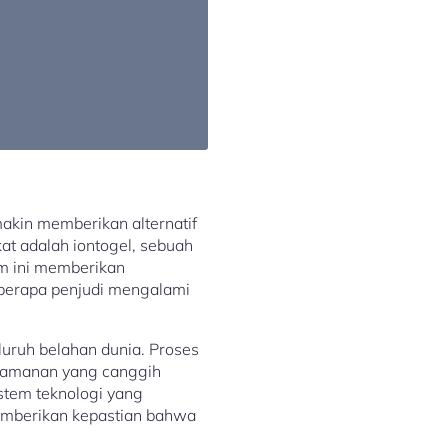
akin memberikan alternatif
at adalah iontogel, sebuah
rm ini memberikan
eberapa penjudi mengalami
uruh belahan dunia. Proses
keamanan yang canggih
stem teknologi yang
emberikan kepastian bahwa