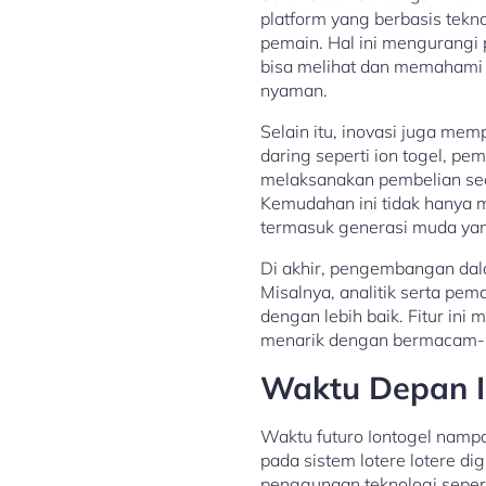
platform yang berbasis tekno
pemain. Hal ini mengurangi 
bisa melihat dan memahami a
nyaman.
Selain itu, inovasi juga me
daring seperti ion togel, pem
melaksanakan pembelian sec
Kemudahan ini tidak hanya m
termasuk generasi muda yang
Di akhir, pengembangan dal
Misalnya, analitik serta p
dengan lebih baik. Fitur in
menarik dengan bermacam-ma
Waktu Depan I
Waktu futuro Iontogel namp
pada sistem lotere lotere 
penggunaan teknologi sepert