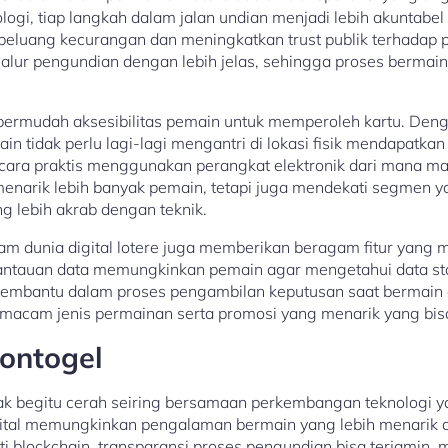
logi, tiap langkah dalam jalan undian menjadi lebih akuntabel 
peluang kecurangan dan meningkatkan trust publik terhadap 
lur pengundian dengan lebih jelas, sehingga proses bermain
mpermudah aksesibilitas pemain untuk memperoleh kartu. Den
ain tidak perlu lagi-lagi mengantri di lokasi fisik mendapatka
ara praktis menggunakan perangkat elektronik dari mana man
enarik lebih banyak pemain, tetapi juga mendekati segmen yan
 lebih akrab dengan teknik.
am dunia digital lotere juga memberikan beragam fitur yan
emantauan data memungkinkan pemain agar mengetahui data st
i membantu dalam proses pengambilan keputusan saat bermain
cam jenis permainan serta promosi yang menarik yang bisa
ontogel
ak begitu cerah seiring bersamaan perkembangan teknologi ya
digital memungkinkan pengalaman bermain yang lebih menarik
i blockchain, transparansi proses pengundian bisa terjamin