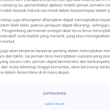
Di samping itu, pemanfaatan aplikasi mobile ponsel semakin
lebih banyak individu berminat dalam berpartisipasi dalam ja
 teknologi juga diharapkan diharapkan dapat meningkatkan kepa
stem lebih lebih, potensi penipuan dapat dikurangi, sehing
. Pengembang permainan iontogel akan terus terus menciptak
 interaktif serta hadiah yang menarik, yang bisa meningkatkan
 market.
l juga akan berperan berperan penting dalam menciptakan masa
e dan taktik, sip pemain bisa menciptakan suasana yang posi
yang secara rutin, pemain dapat berinteraksi dan berkompetis
dari mulai teknologi hingga komunitas, akan bersinergi berk
ma dalam dunia lotere di di masa depan.
CATEGORIES:
GAME ONLINE