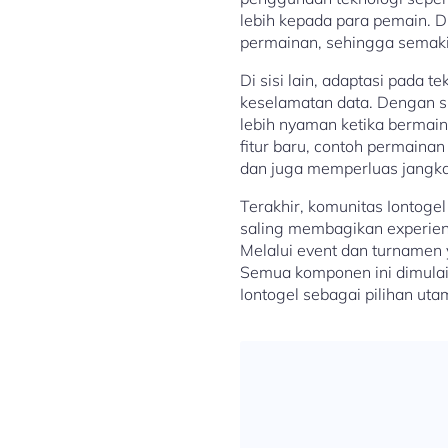
lebih kepada para pemain. 
permainan, sehingga semakin 
Di sisi lain, adaptasi pada
keselamatan data. Dengan si
lebih nyaman ketika bermain
fitur baru, contoh permainan
dan juga memperluas jangka
Terakhir, komunitas Iontoge
saling membagikan experienc
Melalui event dan turnamen 
Semua komponen ini dimulai 
Iontogel sebagai pilihan uta