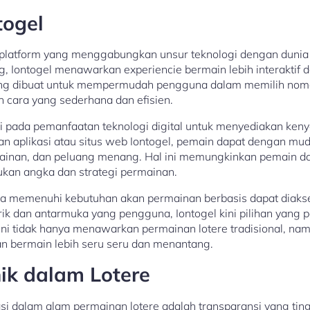
togel
platform yang menggabungkan unsur teknologi dengan dunia 
 Iontogel menawarkan experiencie bermain lebih interaktif 
cang dibuat untuk mempermudah pengguna dalam memilih nom
n cara yang sederhana dan efisien.
asi pada pemanfaatan teknologi digital untuk menyediakan k
 aplikasi atau situs web Iontogel, pemain dapat dengan mu
permainan, dan peluang menang. Hal ini memungkinkan pemain
ukan angka dan strategi permainan.
l juga memenuhi kebutuhan akan permainan berbasis dapat diak
narik dan antarmuka yang pengguna, Iontogel kini pilihan yang 
ni tidak hanya menawarkan permainan lotere tradisional, nam
 bermain lebih seru seru dan menantang.
ik dalam Lotere
si dalam alam permainan lotere adalah transparansi yang tin