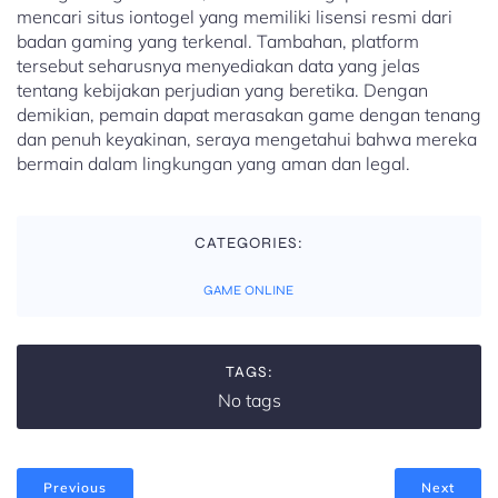
mencari situs iontogel yang memiliki lisensi resmi dari
badan gaming yang terkenal. Tambahan, platform
tersebut seharusnya menyediakan data yang jelas
tentang kebijakan perjudian yang beretika. Dengan
demikian, pemain dapat merasakan game dengan tenang
dan penuh keyakinan, seraya mengetahui bahwa mereka
bermain dalam lingkungan yang aman dan legal.
CATEGORIES:
GAME ONLINE
TAGS:
No tags
Previous
Next