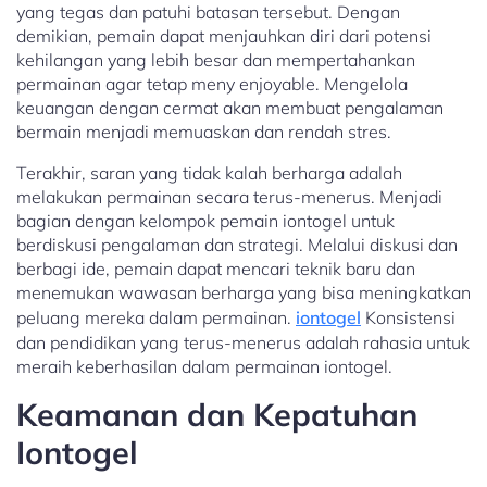
yang tegas dan patuhi batasan tersebut. Dengan
demikian, pemain dapat menjauhkan diri dari potensi
kehilangan yang lebih besar dan mempertahankan
permainan agar tetap meny enjoyable. Mengelola
keuangan dengan cermat akan membuat pengalaman
bermain menjadi memuaskan dan rendah stres.
Terakhir, saran yang tidak kalah berharga adalah
melakukan permainan secara terus-menerus. Menjadi
bagian dengan kelompok pemain iontogel untuk
berdiskusi pengalaman dan strategi. Melalui diskusi dan
berbagi ide, pemain dapat mencari teknik baru dan
menemukan wawasan berharga yang bisa meningkatkan
peluang mereka dalam permainan.
iontogel
Konsistensi
dan pendidikan yang terus-menerus adalah rahasia untuk
meraih keberhasilan dalam permainan iontogel.
Keamanan dan Kepatuhan
Iontogel