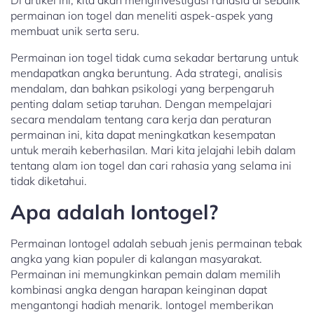
Di artikel ini, kita akan menginvestigasi rahasia di sebalik
permainan ion togel dan meneliti aspek-aspek yang
membuat unik serta seru.
Permainan ion togel tidak cuma sekadar bertarung untuk
mendapatkan angka beruntung. Ada strategi, analisis
mendalam, dan bahkan psikologi yang berpengaruh
penting dalam setiap taruhan. Dengan mempelajari
secara mendalam tentang cara kerja dan peraturan
permainan ini, kita dapat meningkatkan kesempatan
untuk meraih keberhasilan. Mari kita jelajahi lebih dalam
tentang alam ion togel dan cari rahasia yang selama ini
tidak diketahui.
Apa adalah Iontogel?
Permainan Iontogel adalah sebuah jenis permainan tebak
angka yang kian populer di kalangan masyarakat.
Permainan ini memungkinkan pemain dalam memilih
kombinasi angka dengan harapan keinginan dapat
mengantongi hadiah menarik. Iontogel memberikan