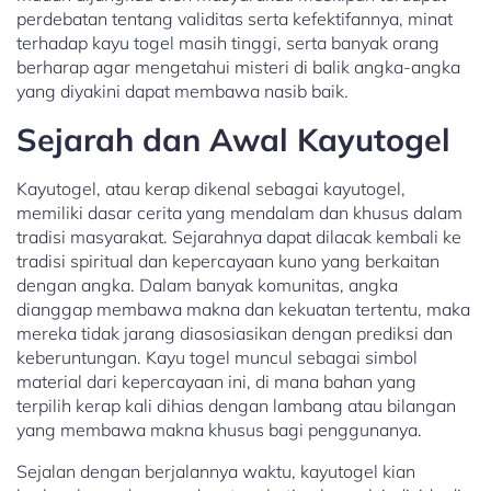
perdebatan tentang validitas serta kefektifannya, minat
terhadap kayu togel masih tinggi, serta banyak orang
berharap agar mengetahui misteri di balik angka-angka
yang diyakini dapat membawa nasib baik.
Sejarah dan Awal Kayutogel
Kayutogel, atau kerap dikenal sebagai kayutogel,
memiliki dasar cerita yang mendalam dan khusus dalam
tradisi masyarakat. Sejarahnya dapat dilacak kembali ke
tradisi spiritual dan kepercayaan kuno yang berkaitan
dengan angka. Dalam banyak komunitas, angka
dianggap membawa makna dan kekuatan tertentu, maka
mereka tidak jarang diasosiasikan dengan prediksi dan
keberuntungan. Kayu togel muncul sebagai simbol
material dari kepercayaan ini, di mana bahan yang
terpilih kerap kali dihias dengan lambang atau bilangan
yang membawa makna khusus bagi penggunanya.
Sejalan dengan berjalannya waktu, kayutogel kian