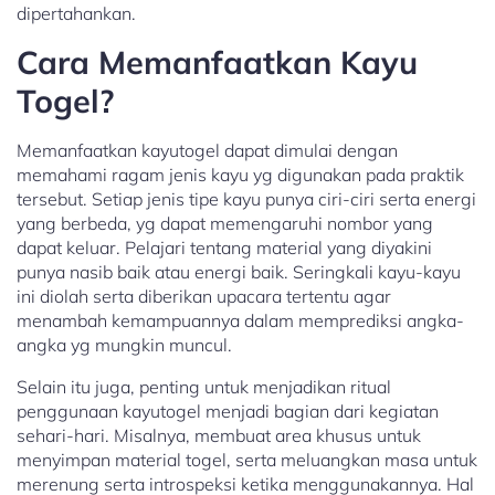
dipertahankan.
Cara Memanfaatkan Kayu
Togel?
Memanfaatkan kayutogel dapat dimulai dengan
memahami ragam jenis kayu yg digunakan pada praktik
tersebut. Setiap jenis tipe kayu punya ciri-ciri serta energi
yang berbeda, yg dapat memengaruhi nombor yang
dapat keluar. Pelajari tentang material yang diyakini
punya nasib baik atau energi baik. Seringkali kayu-kayu
ini diolah serta diberikan upacara tertentu agar
menambah kemampuannya dalam memprediksi angka-
angka yg mungkin muncul.
Selain itu juga, penting untuk menjadikan ritual
penggunaan kayutogel menjadi bagian dari kegiatan
sehari-hari. Misalnya, membuat area khusus untuk
menyimpan material togel, serta meluangkan masa untuk
merenung serta introspeksi ketika menggunakannya. Hal