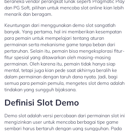
beraneka vendor perangkat lunak seperti Pragmatic Play
dan PG Soft, pilihan untuk mencoba slot online kian lebih
menarik dan beragam.
Keuntungan dari menggunakan demo slot sangatlah
banyak. Yang pertama, hal ini memberikan kesempatan
para pemain untuk mempelajari tentang aturan
permainan serta mekanisme game tanpa beban dari
pertaruhan. Selain itu, pemain bisa mengeksplorasi fitur-
fitur spesial yang ditawarkan oleh masing-masing
permainan. Oleh karena itu, pemain tidak hanya siap
mental, tetapi juga kian pede saat akhirnya beralih ke
dalam permainan dengan taruh dana nyata. Jadi, bagi
semua para pemain pemula, mengetes slot demo adalah
tindakan yang sungguh bijaksana.
Definisi Slot Demo
Demo slot adalah versi percobaan dari permainan slot ini
mengizinkan user untuk mencoba berbagai tipe game
sembari harus bertaruh dengan uang sungguhan. Pada