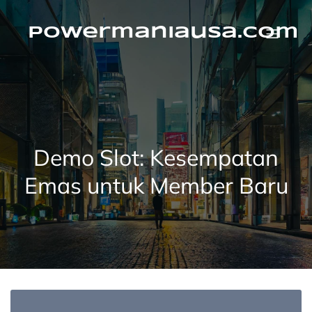
Skip
to
content
powermaniausa.com
Demo Slot: Kesempatan
Emas untuk Member Baru