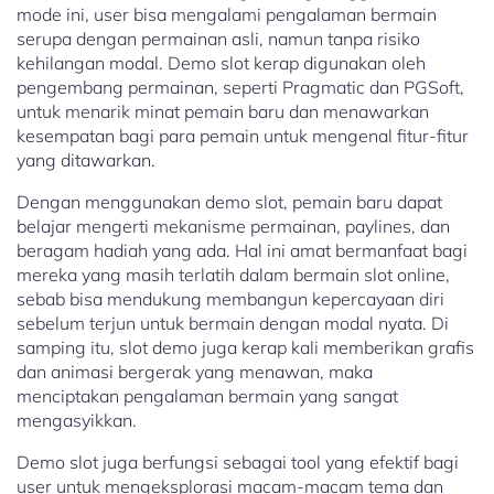
mode ini, user bisa mengalami pengalaman bermain
serupa dengan permainan asli, namun tanpa risiko
kehilangan modal. Demo slot kerap digunakan oleh
pengembang permainan, seperti Pragmatic dan PGSoft,
untuk menarik minat pemain baru dan menawarkan
kesempatan bagi para pemain untuk mengenal fitur-fitur
yang ditawarkan.
Dengan menggunakan demo slot, pemain baru dapat
belajar mengerti mekanisme permainan, paylines, dan
beragam hadiah yang ada. Hal ini amat bermanfaat bagi
mereka yang masih terlatih dalam bermain slot online,
sebab bisa mendukung membangun kepercayaan diri
sebelum terjun untuk bermain dengan modal nyata. Di
samping itu, slot demo juga kerap kali memberikan grafis
dan animasi bergerak yang menawan, maka
menciptakan pengalaman bermain yang sangat
mengasyikkan.
Demo slot juga berfungsi sebagai tool yang efektif bagi
user untuk mengeksplorasi macam-macam tema dan