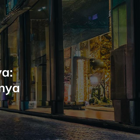
a:
anya