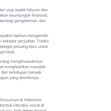
ari segi aspek hiburan dan
tkan keuntungan finansial,
, berbagi pengalaman, dan
g meyakini bahwa mengambil
sekadar perjudian. Tradisi
sebagai peluang baru untuk
ya lokal.
a orang mengkhawatirkan
apat menghasilkan masalah
n dari kehidupan banyak
pan yang dimilikinya.
khususnya di Indonesia.
entuk interaksi sosial di
 kunci, baik dalam format