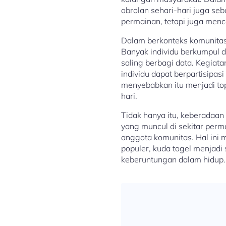
obrolan sehari-hari juga seb
permainan, tetapi juga menc
Dalam berkonteks komunitas,
Banyak individu berkumpul d
saling berbagi data. Kegiata
individu dapat berpartisipa
menyebabkan itu menjadi to
hari.
Tidak hanya itu, keberadaan
yang muncul di sekitar perm
anggota komunitas. Hal ini 
populer, kuda togel menjadi
keberuntungan dalam hidup.