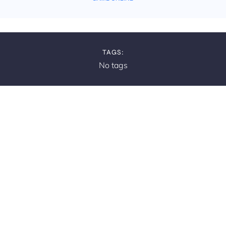
TAGS:
No tags