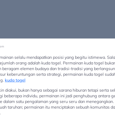
 am
rmainan selalu mendapatkan posisi yang begitu istimewa. Sal
sejumlah orang adalah kuda togel. Permainan kuda togel buk
 beragam elemen budaya dan tradisi-tradisi yang berlangsu
 keberuntungan serta strategi, permainan kuda togel sudah
ng.
kuda togel
n diakui, bukan hanya sebagai sarana hiburan tetapi serta s
Bagi beberapa individu, permainan ini jadi penghubung antara 
ke dalam satu pengalaman yang seru seru dan menegangkan.
ebuah taruhan; permainan itu menciptakan sebuah komunitas 
.