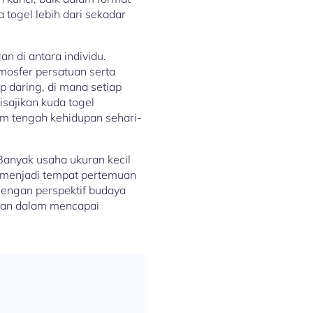
 togel lebih dari sekadar
n di antara individu.
mosfer persatuan serta
p daring, di mana setiap
sajikan kuda togel
m tengah kehidupan sehari-
Banyak usaha ukuran kecil
g menjadi tempat pertemuan
Dengan perspektif budaya
inan dalam mencapai