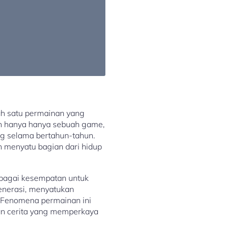
ah satu permainan yang
an hanya hanya sebuah game,
ng selama bertahun-tahun.
 menyatu bagian dari hidup
ebagai kesempatan untuk
generasi, menyatukan
 Fenomena permainan ini
dan cerita yang memperkaya