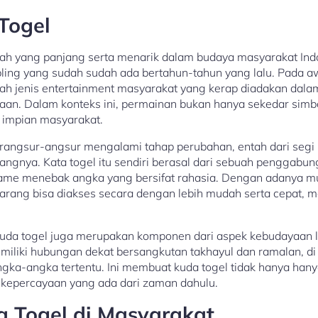
Togel
ah yang panjang serta menarik dalam budaya masyarakat Indo
ling yang sudah sudah ada bertahun-tahun yang lalu. Pada a
h jenis entertainment masyarakat yang kerap diadakan dalam 
yaan. Dalam konteks ini, permainan bukan hanya sekedar sim
 impian masyarakat.
berangsur-angsur mengalami tahap perubahan, entah dari se
gnya. Kata togel itu sendiri berasal dari sebuah penggabunga
me menebak angka yang bersifat rahasia. Dengan adanya mu
ekarang bisa diakses secara dengan lebih mudah serta cepat,
uda togel juga merupakan komponen dari aspek kebudayaan l
iliki hubungan dekat bersangkutan takhayul dan ramalan, di
gka-angka tertentu. Ini membuat kuda togel tidak hanya hanya
a kepercayaan yang ada dari zaman dahulu.
a Togel di Masyarakat