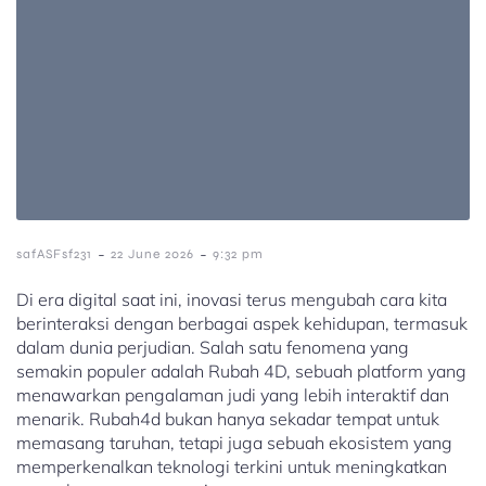
-
-
safASFsf231
22 June 2026
9:32 pm
Di era digital saat ini, inovasi terus mengubah cara kita
berinteraksi dengan berbagai aspek kehidupan, termasuk
dalam dunia perjudian. Salah satu fenomena yang
semakin populer adalah Rubah 4D, sebuah platform yang
menawarkan pengalaman judi yang lebih interaktif dan
menarik. Rubah4d bukan hanya sekadar tempat untuk
memasang taruhan, tetapi juga sebuah ekosistem yang
memperkenalkan teknologi terkini untuk meningkatkan