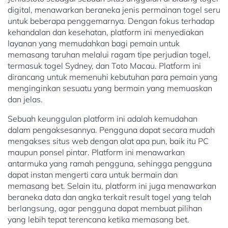
digital, menawarkan beraneka jenis permainan togel seru
untuk beberapa penggemarnya. Dengan fokus terhadap
kehandalan dan kesehatan, platform ini menyediakan
layanan yang memudahkan bagi pemain untuk
memasang taruhan melalui ragam tipe perjudian togel,
termasuk togel Sydney, dan Toto Macau. Platform ini
dirancang untuk memenuhi kebutuhan para pemain yang
menginginkan sesuatu yang bermain yang memuaskan
dan jelas.
Sebuah keunggulan platform ini adalah kemudahan
dalam pengaksesannya. Pengguna dapat secara mudah
mengakses situs web dengan alat apa pun, baik itu PC
maupun ponsel pintar. Platform ini menawarkan
antarmuka yang ramah pengguna, sehingga pengguna
dapat instan mengerti cara untuk bermain dan
memasang bet. Selain itu, platform ini juga menawarkan
beraneka data dan angka terkait result togel yang telah
berlangsung, agar pengguna dapat membuat pilihan
yang lebih tepat terencana ketika memasang bet.