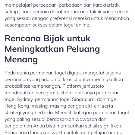
mempelajari perbedaan-perbedaan dan karakteristik
setiap , para pemain dapat merancang taktik yang cerdas
yang sesuai dengan preferensi mereka untuk menambah
kesempatan sukses dalam togel online.
Rencana Bijak untuk
Meningkatkan Peluang
Menang
Pada dunia permainan togel digital, mengetahui jenis
permainan yang ada amat krusial untuk meningkatkan
probabilitas kemenangan. Platform Jeniustoto
mendapatkan beragam pilihan contohnya permainan
togel Sydney, permainan togel Singapura, dan togel
Hong Kong, masing-masing dengan ciri-ciri serta
strategi yang berbeda. Memilih kategori permainan togel
yang paling sesuai berdasarkan wawasan dan
pengalaman Anda bisa memberikan selisih signifikan.
Senantiasa luangkan waktu untuk mempelajari norma