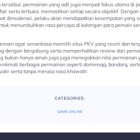
ersebut, permainan yang adil juga menjadi fokus utama di pe
air serta terbuka, memastikan setiap secara objektif. Deng
dapat dimoderasi, pelaku akan mendapatkan kesempatan yang
 untuk menumbuhkan rasa percaya di kalangan para pemain 
 pemain agar senantiasa memilih situs PKV yang resmi dan te
ng dengan bergabung serta memperhatikan review dari pema
 bukan hanya aman juga juga menegakkan nilai permainan 
menikmati berbagai permainan seperti dominoqq, bandarq, ser
tir serta tanpa merasa rasa khawatir.
CATEGORIES:
GAME ONLINE