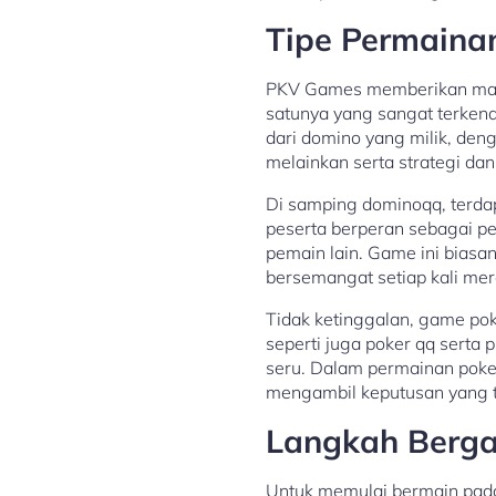
Tipe Permaina
PKV Games memberikan maca
satunya yang sangat terken
dari domino yang milik, de
melainkan serta strategi dan
Di samping dominoqq, terda
peserta berperan sebagai p
pemain lain. Game ini biasa
bersemangat setiap kali mere
Tidak ketinggalan, game pok
seperti juga poker qq serta
seru. Dalam permainan poke
mengambil keputusan yang t
Langkah Berg
Untuk memulai bermain pada