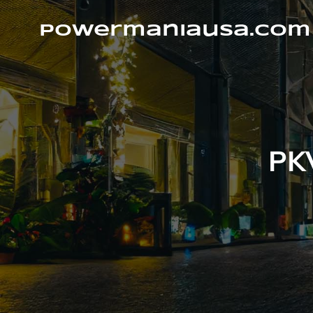
Skip
to
powermaniausa.com
content
PK