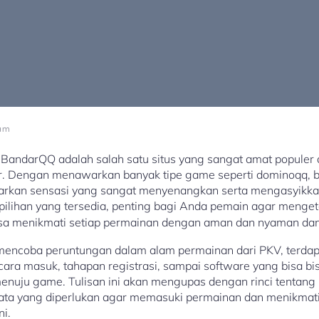
 am
 BandarQQ adalah salah satu situs yang sangat amat populer
ir. Dengan menawarkan banyak tipe game seperti dominoqq, b
warkan sensasi yang sangat menyenangkan serta mengasyikk
pilihan yang tersedia, penting bagi Anda pemain agar menge
isa menikmati setiap permainan dengan aman dan nyaman d
 mencoba peruntungan dalam alam permainan dari PKV, terda
 cara masuk, tahapan registrasi, sampai software yang bisa b
enuju game. Tulisan ini akan mengupas dengan rinci tentan
ta yang diperlukan agar memasuki permainan dan menikmati
ni.