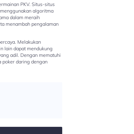
rmainan PKV. Situs-situs
an menggunakan algoritma
 sama dalam meraih
serta menambah pengalaman
rpercaya. Melakukan
in lain dapat mendukung
yang adil. Dengan mematuhi
ta poker daring dengan