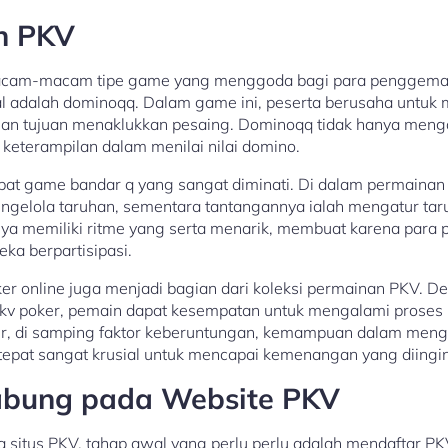
n PKV
m-macam tipe game yang menggoda bagi para penggemar j
al adalah dominoqq. Dalam game ini, peserta berusaha untuk
ngan tujuan menaklukkan pesaing. Dominoqq tidak hanya men
 keterampilan dalam menilai nilai domino.
pat game bandar q yang sangat diminati. Di dalam permainan
engelola taruhan, sementara tantangannya ialah mengatur ta
nya memiliki ritme yang serta menarik, membuat karena para 
ka berpartisipasi.
er online juga menjadi bagian dari koleksi permainan PKV. De
 pkv poker, pemain dapat kesempatan untuk mengalami proses
r, di samping faktor keberuntungan, kemampuan dalam menga
epat sangat krusial untuk mencapai kemenangan yang diingi
abung pada Website PKV
 situs PKV, tahap awal yang perlu perlu adalah mendaftar 