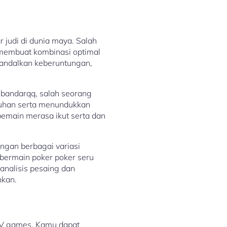
udi di dunia maya. Salah
 membuat kombinasi optimal
gandalkan keberuntungan,
 bandarqq, salah seorang
ruhan serta menundukkan
pemain merasa ikut serta dan
ngan berbagai variasi
 bermain poker poker seru
nalisis pesaing dan
nkan.
PKV games. Kamu dapat