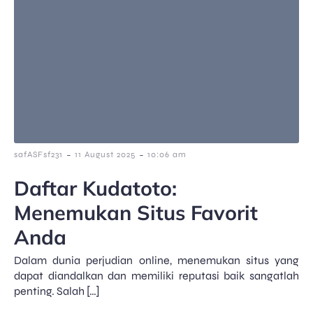
-
-
safASFsf231
11 August 2025
10:06 am
Daftar Kudatoto:
Menemukan Situs Favorit
Anda
Dalam dunia perjudian online, menemukan situs yang
dapat diandalkan dan memiliki reputasi baik sangatlah
penting. Salah […]