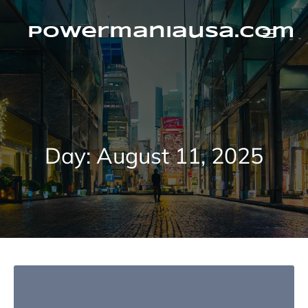
Skip
to
content
powermaniausa.com
Day:
August 11, 2025