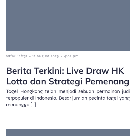
-
-
safASFsf231
11 August 2025
4:02 pm
Berita Terkini: Live Draw HK
Lotto dan Strategi Pemenang
Togel Hongkong telah menjadi sebuah permainan judi
terpopuler di Indonesia. Besar jumlah pecinta togel yang
menunggu […]