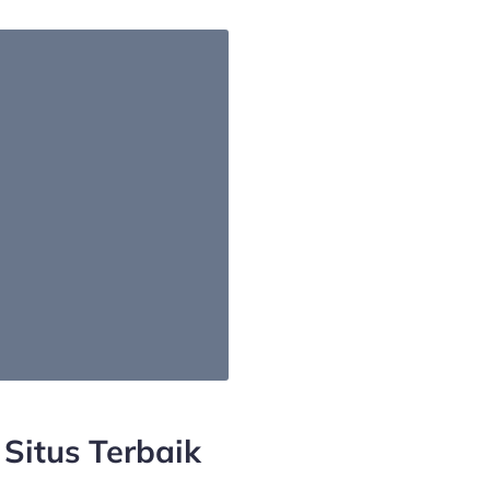
 Situs Terbaik