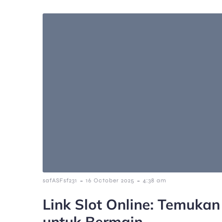
-
-
safASFsf231
16 October 2025
4:38 am
Link Slot Online: Temukan
untuk Bermain