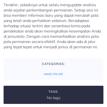
Terakhir, sebaiknya untuk selalu mengupdate analisis
anda sejalan perkembangan permainan. Setiap sesi ini
bisa memberi informasi baru yang dapat merubah pola
yang telah anda perhatikan sebelum. Beradaptasi
terhadap situasi terkini dan senantiasa kimia pada
pendekatan anda akan meningkatkan kesempatan Anda
di jeniustoto. Dengan cara memanfaatkan analisis pola-
pola permainan secara efektif, Anda akan ada di jalur
yang tepat tepat untuk menjadi jenius di permainan ini.
CATEGORIES:
GAME ONLINE
TAGS:
No tags