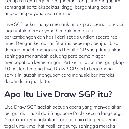
Setiap kali ada terjadi Pengundian Langsung Singapura,
semangat serta ekspektasi tinggi bergantung pada
angka-angka yang akan muncul.
Live SGP bukan hanya menarik untuk para pemain, tetapi
juga untuk mereka yang hendak mengikuti
perkembangan dan hasil dari setiap undian secara real-
time. Dengan kehadiran fitur ini, beberapa penjudi bisa
dengan mudah mengakses Result SGP yang dibutuhkan,
sehingga menambah peluang para pemain agar
mendapatkan kemenangan. Artikel ini akan mengungkap
10 misteri tentang Live Draw SGP serta bagaimana
servis ini sudah mengubah cara manusia berinteraksi
dalam dunia judi lotto.
Apa Itu Live Draw SGP itu?
Live Draw SGP adalah sebuah acara yang menyediakan
pengundian hasil dari Singapore Pools secara langsung.
Acara ini memungkinkan para pemain dan penggemar
togel untuk melihat hasil langsung, sehingga mereka