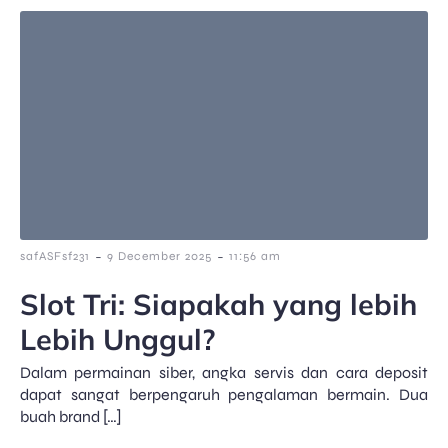
-
-
safASFsf231
9 December 2025
11:56 am
Slot Tri: Siapakah yang lebih
Lebih Unggul?
Dalam permainan siber, angka servis dan cara deposit
dapat sangat berpengaruh pengalaman bermain. Dua
buah brand […]