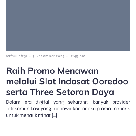
-
-
safASFsf231
9 December 2025
12:45 pm
Raih Promo Menawan
melalui Slot Indosat Ooredoo
serta Three Setoran Daya
Dalam era digital yang sekarang, banyak provider
telekomunikasi yang menawarkan aneka promo menarik
untuk menarik minat […]