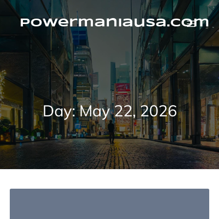
Skip
to
content
powermaniausa.com
Day:
May 22, 2026