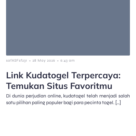
-
-
safASFsf231
28 May 2026
6:43 am
Link Kudatogel Terpercaya:
Temukan Situs Favoritmu
Di dunia perjudian online, kudatogel telah menjadi salah
satu pilihan paling populer bagi para pecinta togel. […]