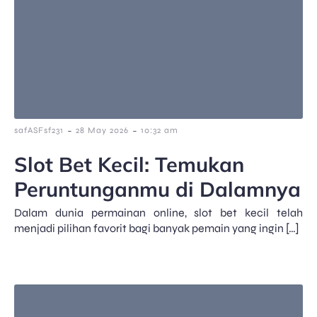
-
-
safASFsf231
28 May 2026
10:32 am
Slot Bet Kecil: Temukan
Peruntunganmu di Dalamnya
Dalam dunia permainan online, slot bet kecil telah
menjadi pilihan favorit bagi banyak pemain yang ingin […]