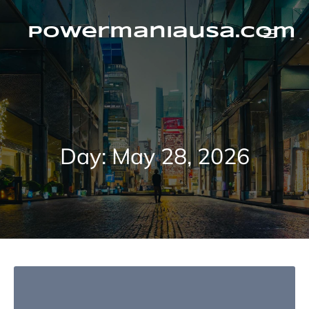
Skip
to
content
powermaniausa.com
Day:
May 28, 2026