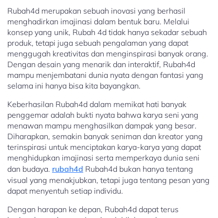
Rubah4d merupakan sebuah inovasi yang berhasil
menghadirkan imajinasi dalam bentuk baru. Melalui
konsep yang unik, Rubah 4d tidak hanya sekadar sebuah
produk, tetapi juga sebuah pengalaman yang dapat
menggugah kreativitas dan menginspirasi banyak orang.
Dengan desain yang menarik dan interaktif, Rubah4d
mampu menjembatani dunia nyata dengan fantasi yang
selama ini hanya bisa kita bayangkan.
Keberhasilan Rubah4d dalam memikat hati banyak
penggemar adalah bukti nyata bahwa karya seni yang
menawan mampu menghasilkan dampak yang besar.
Diharapkan, semakin banyak seniman dan kreator yang
terinspirasi untuk menciptakan karya-karya yang dapat
menghidupkan imajinasi serta memperkaya dunia seni
dan budaya.
rubah4d
Rubah4d bukan hanya tentang
visual yang menakjubkan, tetapi juga tentang pesan yang
dapat menyentuh setiap individu.
Dengan harapan ke depan, Rubah4d dapat terus