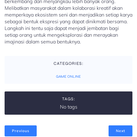
berkembang dan menjangkau lebih banyak orang.
Melibatkan masyarakat dalam kolaborasi kreatif akan
memperkaya ekosistem seni dan menjadikan setiap karya
sebagai bentuk ekspresi yang dapat dinikmati bersama.
Langkah ini tentu saja dapat menjadi jembatan bagi
setiap orang untuk mengeksplorasi dan merayakan
imajinasi dalam semua bentuknya.
CATEGORIES:
GAME ONLINE
TAGS:
No tags
Previous
Next