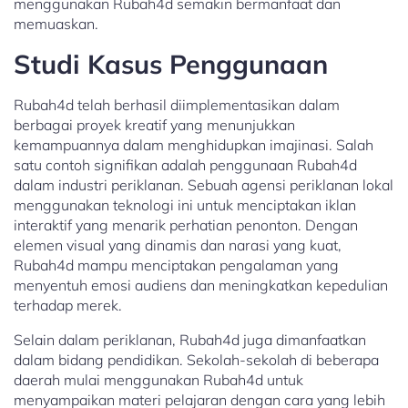
menggunakan Rubah4d semakin bermanfaat dan
memuaskan.
Studi Kasus Penggunaan
Rubah4d telah berhasil diimplementasikan dalam
berbagai proyek kreatif yang menunjukkan
kemampuannya dalam menghidupkan imajinasi. Salah
satu contoh signifikan adalah penggunaan Rubah4d
dalam industri periklanan. Sebuah agensi periklanan lokal
menggunakan teknologi ini untuk menciptakan iklan
interaktif yang menarik perhatian penonton. Dengan
elemen visual yang dinamis dan narasi yang kuat,
Rubah4d mampu menciptakan pengalaman yang
menyentuh emosi audiens dan meningkatkan kepedulian
terhadap merek.
Selain dalam periklanan, Rubah4d juga dimanfaatkan
dalam bidang pendidikan. Sekolah-sekolah di beberapa
daerah mulai menggunakan Rubah4d untuk
menyampaikan materi pelajaran dengan cara yang lebih