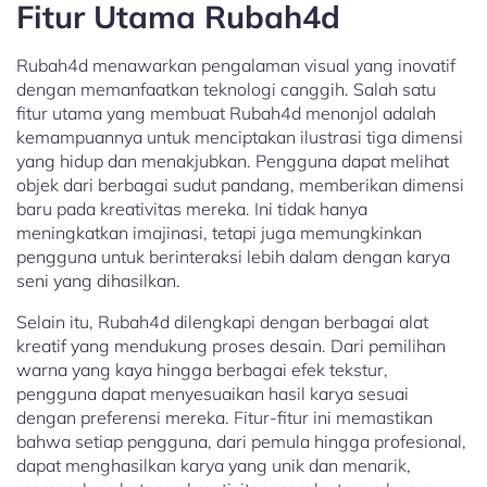
Fitur Utama Rubah4d
Rubah4d menawarkan pengalaman visual yang inovatif
dengan memanfaatkan teknologi canggih. Salah satu
fitur utama yang membuat Rubah4d menonjol adalah
kemampuannya untuk menciptakan ilustrasi tiga dimensi
yang hidup dan menakjubkan. Pengguna dapat melihat
objek dari berbagai sudut pandang, memberikan dimensi
baru pada kreativitas mereka. Ini tidak hanya
meningkatkan imajinasi, tetapi juga memungkinkan
pengguna untuk berinteraksi lebih dalam dengan karya
seni yang dihasilkan.
Selain itu, Rubah4d dilengkapi dengan berbagai alat
kreatif yang mendukung proses desain. Dari pemilihan
warna yang kaya hingga berbagai efek tekstur,
pengguna dapat menyesuaikan hasil karya sesuai
dengan preferensi mereka. Fitur-fitur ini memastikan
bahwa setiap pengguna, dari pemula hingga profesional,
dapat menghasilkan karya yang unik dan menarik,