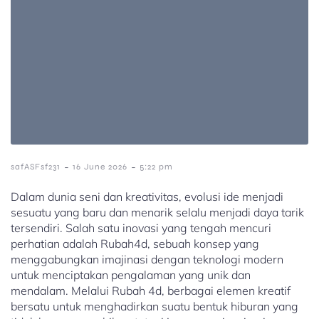
-
-
safASFsf231
16 June 2026
5:22 pm
Dalam dunia seni dan kreativitas, evolusi ide menjadi
sesuatu yang baru dan menarik selalu menjadi daya tarik
tersendiri. Salah satu inovasi yang tengah mencuri
perhatian adalah Rubah4d, sebuah konsep yang
menggabungkan imajinasi dengan teknologi modern
untuk menciptakan pengalaman yang unik dan
mendalam. Melalui Rubah 4d, berbagai elemen kreatif
bersatu untuk menghadirkan suatu bentuk hiburan yang