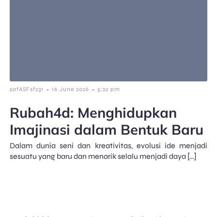
-
-
safASFsf231
16 June 2026
5:22 pm
Rubah4d: Menghidupkan
Imajinasi dalam Bentuk Baru
Dalam dunia seni dan kreativitas, evolusi ide menjadi
sesuatu yang baru dan menarik selalu menjadi daya […]