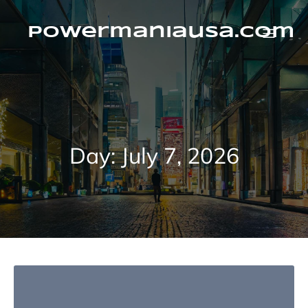
Skip
to
content
powermaniausa.com
Day:
July 7, 2026